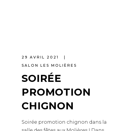
29 AVRIL 2021
SALON LES MOLIÈRES
SOIRÉE
PROMOTION
CHIGNON
Soirée promotion chignon dans la
salle des fêtes aux Molières ! Dans