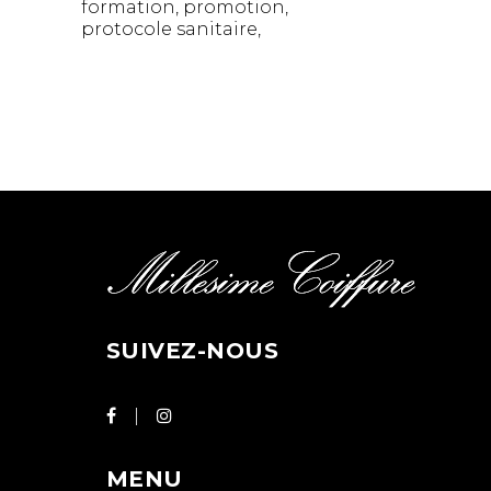
formation
promotion
protocole sanitaire
SUIVEZ-NOUS
MENU