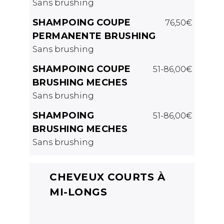
Sans brushing
SHAMPOING COUPE
76,50€
PERMANENTE BRUSHING
Sans brushing
SHAMPOING COUPE
51-86,00€
BRUSHING MECHES
Sans brushing
SHAMPOING
51-86,00€
BRUSHING MECHES
Sans brushing
CHEVEUX COURTS À
MI-LONGS