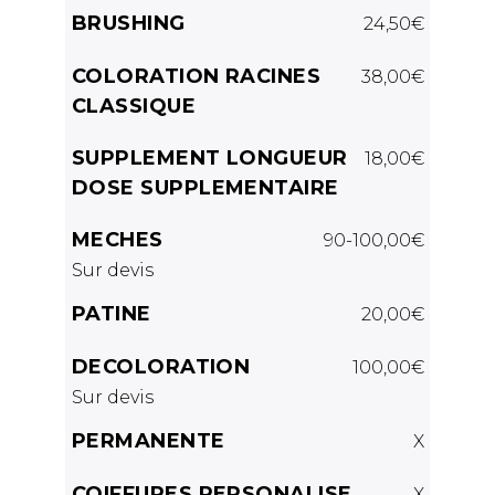
BRUSHING
24,50€
COLORATION RACINES
38,00€
CLASSIQUE
SUPPLEMENT LONGUEUR
18,00€
DOSE SUPPLEMENTAIRE
MECHES
90-100,00€
Sur devis
PATINE
20,00€
DECOLORATION
100,00€
Sur devis
PERMANENTE
X
COIFFURES PERSONALISE
X